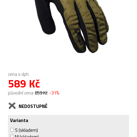
cena s dph
589 Kč
původní cena
859 Kč
-31%
NEDOSTUPNÉ
Varianta
S (skladem)
M (skladem)