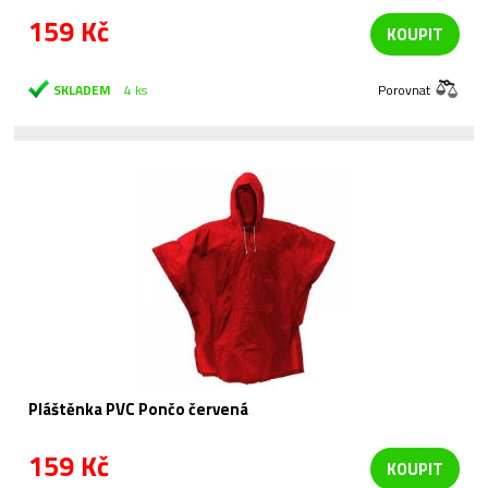
159 Kč
KOUPIT
SKLADEM
4 ks
Porovnat
Pláštěnka PVC Pončo červená
159 Kč
KOUPIT