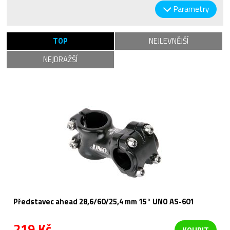
Parametry
TOP
NEJLEVNĚJŠÍ
NEJDRAŽŠÍ
Představec ahead 28,6/60/25,4 mm 15° UNO AS-601
219 Kč