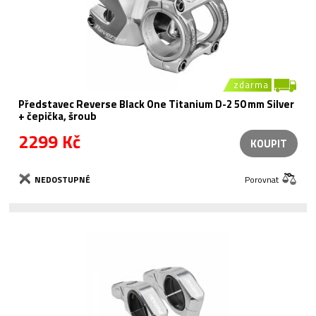
zdarma
Představec Reverse Black One Titanium D-2 50 mm Silver
+ čepička, šroub
2299 Kč
KOUPIT
NEDOSTUPNÉ
Porovnat