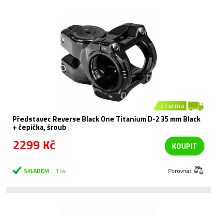
zdarma
Představec Reverse Black One Titanium D-2 35 mm Black
+ čepička, šroub
2299 Kč
KOUPIT
SKLADEM
1 ks
Porovnat