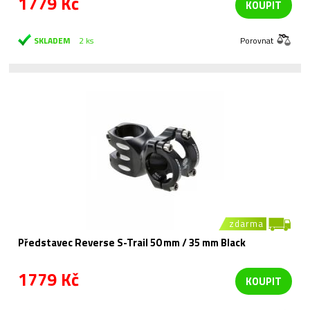
1779 Kč
KOUPIT
SKLADEM
2 ks
Porovnat
zdarma
Představec Reverse S-Trail 50 mm / 35 mm Black
1779 Kč
KOUPIT