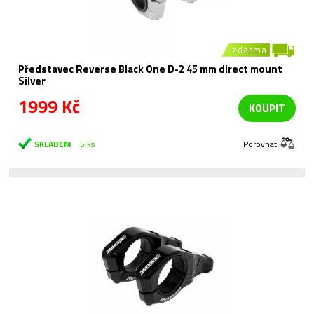
zdarma
Představec Reverse Black One D-2 45 mm direct mount
Silver
1999 Kč
KOUPIT
SKLADEM
5 ks
Porovnat