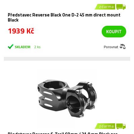
zdarma
Představec Reverse Black One D-2 45 mm direct mount
Black
1939 Kč
KOUPIT
SKLADEM
2 ks
Porovnat
zdarma