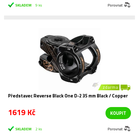
SKLADEM
9 ks
Porovnat
zdarma
Představec Reverse Black One D-2 35 mm Black / Copper
1619 Kč
KOUPIT
SKLADEM
2 ks
Porovnat