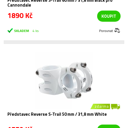
Představec Reverse S-Trail 60 mm / 31,8 mm Black pro
Cannondale
1890 Kč
KOUPIT
SKLADEM
4 ks
Porovnat
zdarma
Představec Reverse S-Trail 50 mm / 31,8 mm White