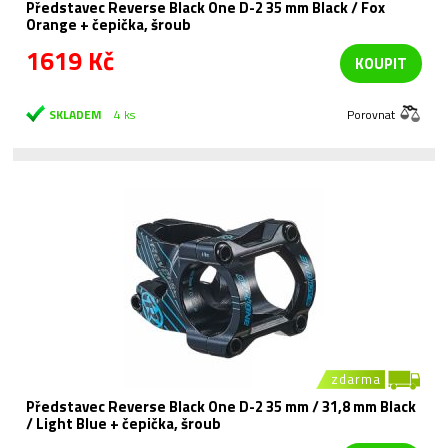
Představec Reverse Black One D-2 35 mm Black / Fox
Orange + čepička, šroub
1619 Kč
KOUPIT
SKLADEM
4 ks
Porovnat
zdarma
Představec Reverse Black One D-2 35 mm / 31,8 mm Black
/ Light Blue + čepička, šroub