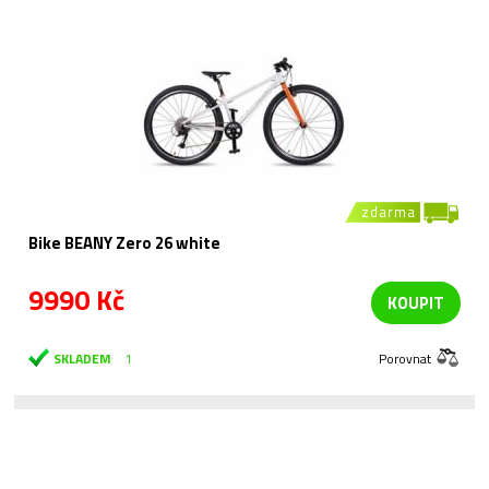
zdarma
Bike BEANY Zero 26 white
9990 Kč
KOUPIT
SKLADEM
1
Porovnat