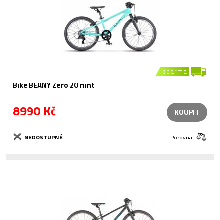
zdarma
Bike BEANY Zero 20 mint
8990 Kč
KOUPIT
NEDOSTUPNÉ
Porovnat