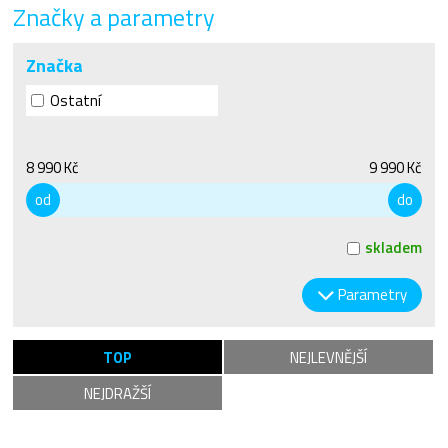
Značky a parametry
Značka
Ostatní
8 990 Kč
9 990 Kč
od
do
skladem
Parametry
TOP
NEJLEVNĚJŠÍ
NEJDRAŽŠÍ