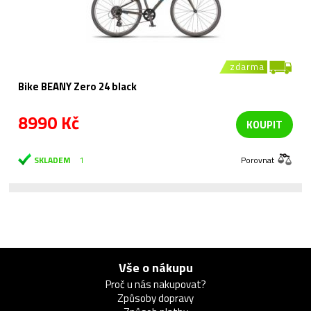
zdarma
Bike BEANY Zero 24 black
8990 Kč
KOUPIT
SKLADEM
1
Porovnat
Vše o nákupu
Proč u nás nakupovat?
Způsoby dopravy