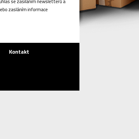
ouhlas se zasíláním newsletterů a
nebo zasláním informace
Kontakt