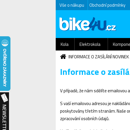
Vše o nákupu
Obchodní podmínky
Kola
Elektrokola
Kompone
INFORMACE O ZASÍLÁNÍ NOVINEK
Informace o zasílá
V případě, že nám sdělíte emailovou a
S vaší emailovou adresou je nakládá
poskytovány třetím stranám. Naše or
zpracování osobních údajů.