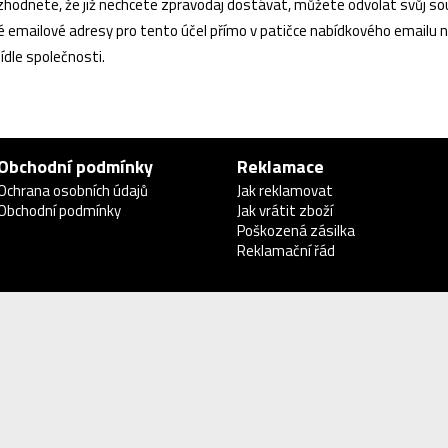
rozhodnete, že již nechcete zpravodaj dostávat, můžete odvolat svůj s
 emailové adresy pro tento účel přímo v patičce nabídkového emailu 
dle společnosti.
Obchodní podmínky
Reklamace
Ochrana osobních údajů
Jak reklamovat
Obchodní podmínky
Jak vrátit zboží
Poškozená zásilka
Reklamační řád