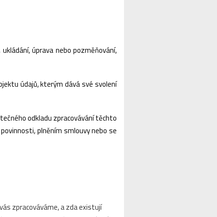
í, ukládání, úprava nebo pozměňování,
bjektu údajů, kterým dává své svolení
bytečného odkladu zpracovávání těchto
 povinnosti, plněním smlouvy nebo se
o vás zpracováváme, a zda existují