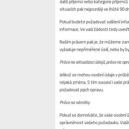
další příjemci nebo kategorie příjem
situacích pak nejpozději ve lhůtě 90 
Pokud budete požadovat sdělení infor
informace. Ve vaší žádosti tedy uveďt
Naším právem pak je, že můžeme zamít
vyžaduje nepřiměřené úsilí, nebo by by
Právo na aktualizaci údajů, právo na opr
Jelikož se mohou osobní údaje v průbě
nějaká změna. S tím souvisí i vaše prá
požadovat jejich opravu.
Právo na námitky
Pokud se domníváte, že vaše osobní 
oprávněnost vašeho požadavku. Vaším 