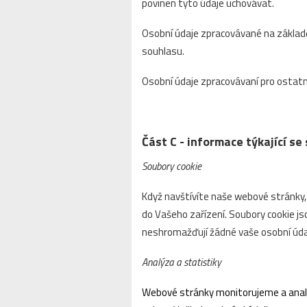
povinen tyto údaje uchovávat.
Osobní údaje zpracovávané na základě
souhlasu.
Osobní údaje zpracovávaní pro ostatn
Část C - informace týkající s
Soubory cookie
Když navštívíte naše webové stránky,
do Vašeho zařízení. Soubory cookie j
neshromažďují žádné vaše osobní úda
Analýza a statistiky
Webové stránky monitorujeme a analyz