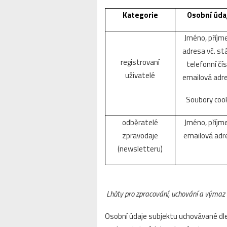
Kategorie
Osobní úda
Jméno, příjme
adresa vč. st
registrovaní
telefonní čís
uživatelé
emailová adr
Soubory coo
odběratelé
Jméno, příjme
zpravodaje
emailová adr
(newsletteru)
Lhůty pro zpracování, uchování a výmaz 
Osobní údaje subjektu uchovávané dle