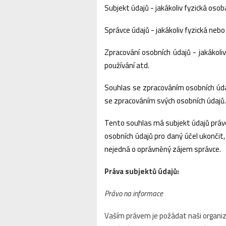
Subjekt údajů - jakákoliv fyzická osob
Správce údajů - jakákoliv fyzická neb
Zpracování osobních údajů - jakákoli
používání atd.
Souhlas se zpracováním osobních údaj
se zpracováním svých osobních údajů.
Tento souhlas má subjekt údajů právo
osobních údajů pro daný účel ukonči
nejedná o oprávněný zájem správce.
Práva subjektů údajů:
Právo na informace
Vaším právem je požádat naši organizac