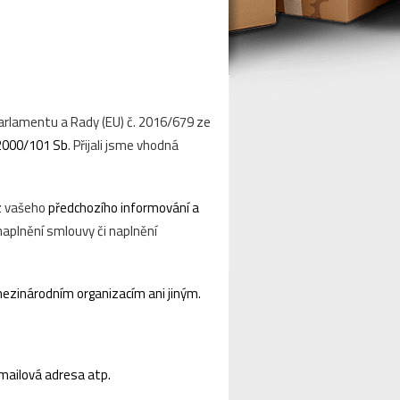
arlamentu a Rady (EU) č. 2016/679 ze
 2000/101 Sb
. Přijali jsme vhodná
z vašeho
předchozího informování a
aplnění smlouvy či naplnění
ezinárodním organizacím ani jiným.
emailová adresa atp.