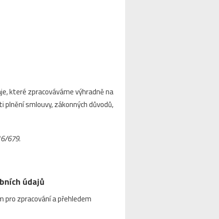
daje, které zpracováváme výhradně na
i plnění smlouvy, zákonných důvodů,
16/679.
bních údajů
em pro zpracování a přehledem