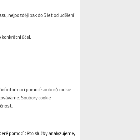
, nejpozději pak do 5 let od udělení
 konkrétní účel.
ání informací pomocí souborů cookie
acováváme. Soubory cookie
kčnost.
teré pomocí této služby analyzujeme,