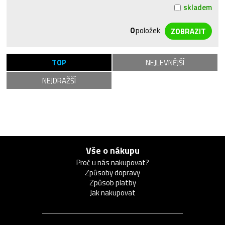
skladem
0
položek
TOP
NEJLEVNĚJŠÍ
NEJDRAŽŠÍ
Vše o nákupu
Proč u nás nakupovat?
Způsoby dopravy
Způsob platby
Jak nakupovat