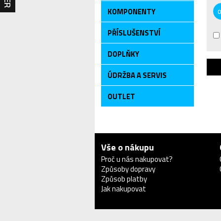
KOMPONENTY
PŘÍSLUŠENSTVÍ
DOPLŇKY
ÚDRŽBA A SERVIS
OUTLET
Vše o nákupu
Proč u nás nakupovat?
Způsoby dopravy
Způsob platby
Jak nakupovat