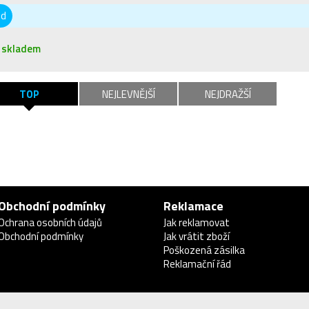
od
skladem
TOP
NEJLEVNĚJŠÍ
NEJDRAŽŠÍ
Obchodní podmínky
Reklamace
Ochrana osobních údajů
Jak reklamovat
Obchodní podmínky
Jak vrátit zboží
Poškozená zásilka
Reklamační řád