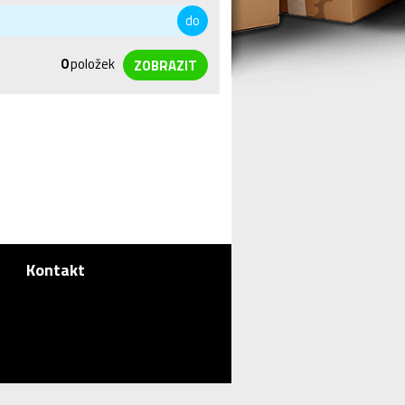
do
0
položek
Kontakt