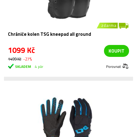
zdarma
Chrániče kolen TSG kneepad all ground
1099 Kč
KOUPIT
1499 Kč
-27%
SKLADEM
4 pár
Porovnat