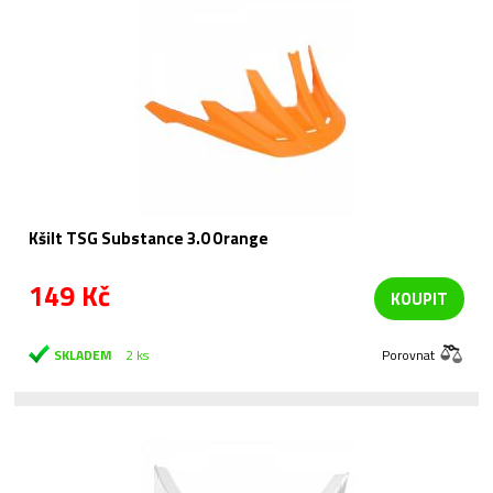
Kšilt TSG Substance 3.0 Orange
149 Kč
KOUPIT
SKLADEM
2 ks
Porovnat