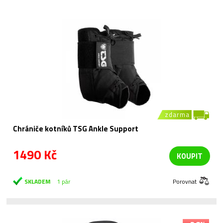
zdarma
Chrániče kotníků TSG Ankle Support
1490 Kč
KOUPIT
SKLADEM
1 pár
Porovnat