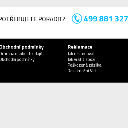
499 881 32
POTŘEBUJETE PORADIT?
Obchodní podmínky
Reklamace
Ochrana osobních údajů
Jak reklamovat
Obchodní podmínky
Jak vrátit zboží
Poškozená zásilka
Reklamační řád