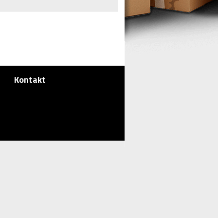
7
Kontakt