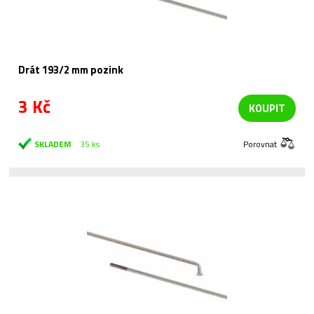
Drát 193/2 mm pozink
3 Kč
KOUPIT
SKLADEM
35 ks
Porovnat