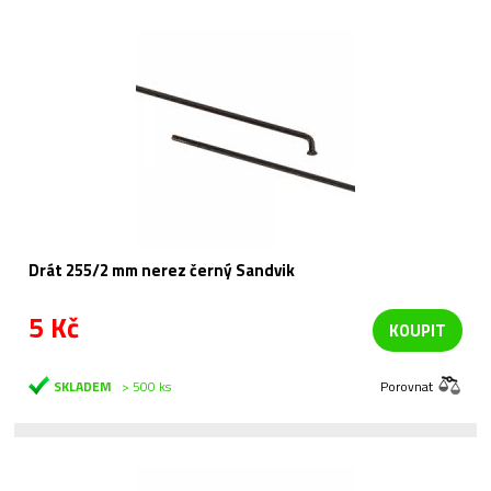
Drát 255/2 mm nerez černý Sandvik
5 Kč
KOUPIT
SKLADEM
> 500 ks
Porovnat