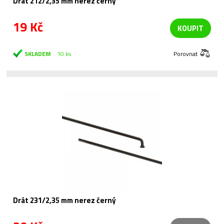
Drát 212/2,35 mm nerez černý
19 Kč
KOUPIT
SKLADEM
10 ks
Porovnat
Drát 231/2,35 mm nerez černý