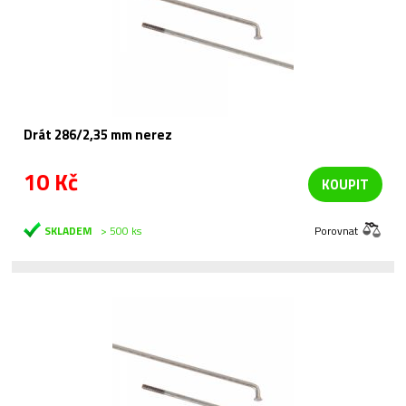
Drát 286/2,35 mm nerez
10 Kč
KOUPIT
SKLADEM
> 500 ks
Porovnat