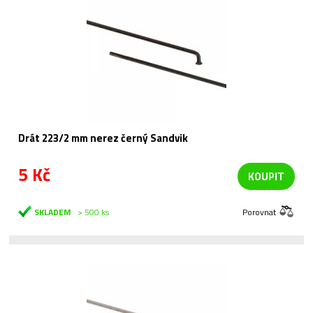
Drát 223/2 mm nerez černý Sandvik
5 Kč
KOUPIT
SKLADEM
> 500 ks
Porovnat