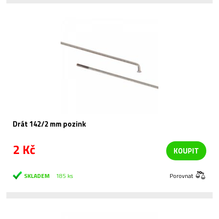
Drát 142/2 mm pozink
2 Kč
KOUPIT
SKLADEM
185 ks
Porovnat