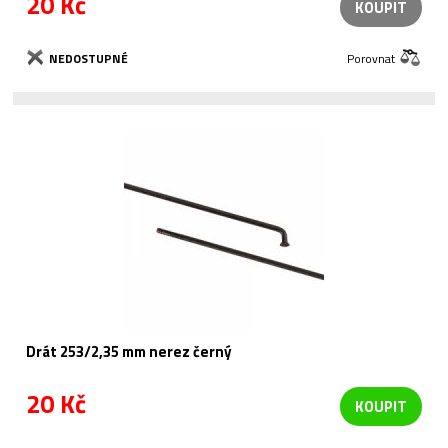
20 Kč
KOUPIT
NEDOSTUPNÉ
Porovnat
Drát 253/2,35 mm nerez černý
20 Kč
KOUPIT