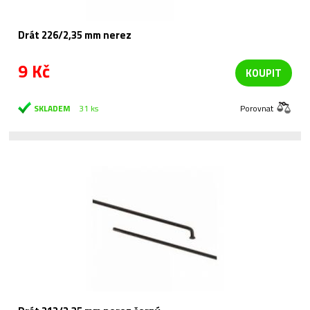
Drát 226/2,35 mm nerez
9 Kč
KOUPIT
SKLADEM
31 ks
Porovnat