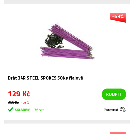
-63%
Drát 34R STEEL SPOKES 50 ks fialové
129 Kč
KOUPIT
350 Kč
-63%
SKLADEM
36 set
Porovnat