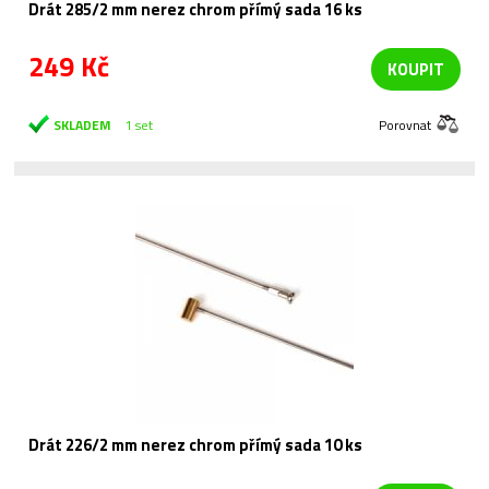
Drát 285/2 mm nerez chrom přímý sada 16 ks
249 Kč
KOUPIT
SKLADEM
1 set
Porovnat
Drát 226/2 mm nerez chrom přímý sada 10 ks