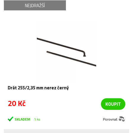
NEJDRAŽŠÍ
Drát 255/2,35 mm nerez černý
20 Kč
KOUPIT
SKLADEM
1 ks
Porovnat