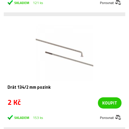
SKLADEM
121 ks
Porovnat
Drát 134/2 mm pozink
2 Kč
KOUPIT
SKLADEM
153 ks
Porovnat