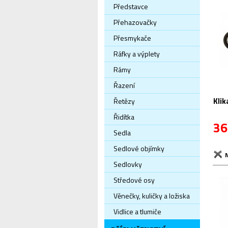
Představce
Přehazovačky
Přesmykače
Ráfky a výplety
Rámy
Řazení
Kli
Řetězy
Řidítka
36
Sedla
Sedlové objímky
Sedlovky
Středové osy
Věnečky, kuličky a ložiska
Vidlice a tlumiče