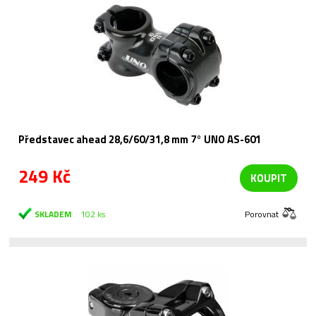
Představec ahead 28,6/60/31,8 mm 7° UNO AS-601
249 Kč
KOUPIT
SKLADEM
102 ks
Porovnat