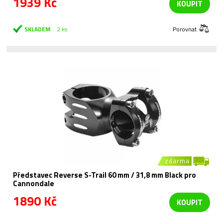
1939 Kč
KOUPIT
SKLADEM
2 ks
Porovnat
zdarma
Představec Reverse S-Trail 60 mm / 31,8 mm Black pro
Cannondale
1890 Kč
KOUPIT