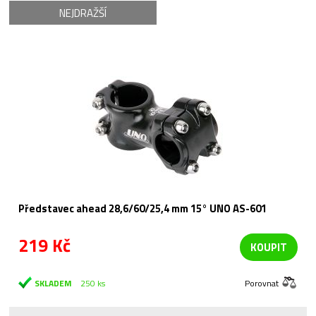
NEJDRAŽŠÍ
Představec ahead 28,6/60/25,4 mm 15° UNO AS-601
219 Kč
KOUPIT
SKLADEM
250 ks
Porovnat