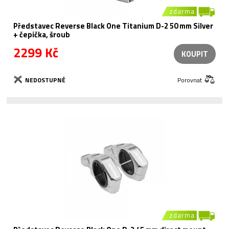
zdarma
Představec Reverse Black One Titanium D-2 50 mm Silver
+ čepička, šroub
2299 Kč
KOUPIT
NEDOSTUPNÉ
Porovnat
zdarma