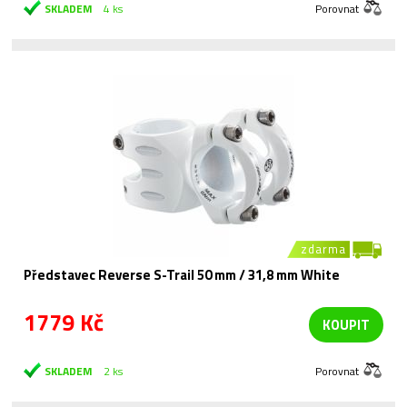
SKLADEM
4 ks
Porovnat
zdarma
Představec Reverse S-Trail 50 mm / 31,8 mm White
1779 Kč
KOUPIT
SKLADEM
2 ks
Porovnat