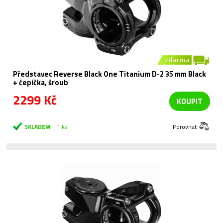
zdarma
Představec Reverse Black One Titanium D-2 35 mm Black
+ čepička, šroub
2299 Kč
KOUPIT
SKLADEM
1 ks
Porovnat