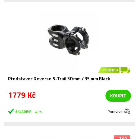
zdarma
Představec Reverse S-Trail 50 mm / 35 mm Black
1779 Kč
KOUPIT
SKLADEM
4 ks
Porovnat
-24%