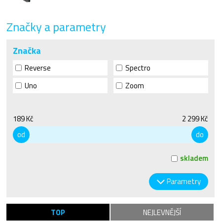
Značky a parametry
Značka
Reverse
Spectro
Uno
Zoom
189 Kč
2 299 Kč
od
do
skladem
Parametry
TOP
NEJLEVNĚJŠÍ