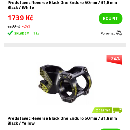
Představec Reverse Black One Enduro 50 mm / 31,8 mm
Black / White
1739 Kč
KOUPIT
2299 Kč
-24%
SKLADEM
1 ks
Porovnat
-24%
zdarma
Představec Reverse Black One Enduro 50 mm / 31,8 mm
Black / Yellow