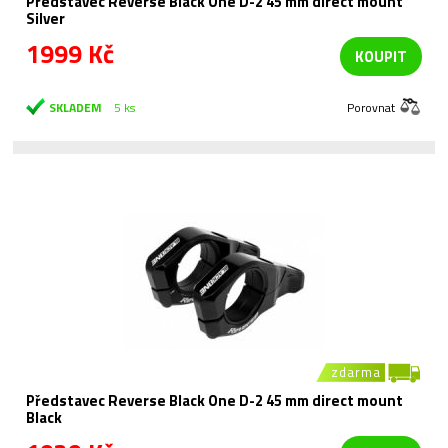
Představec Reverse Black One D-2 45 mm direct mount
Silver
1999 Kč
KOUPIT
SKLADEM
5 ks
Porovnat
zdarma
Představec Reverse Black One D-2 45 mm direct mount
Black