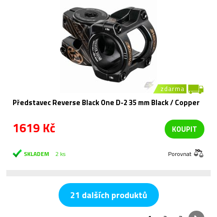
zdarma
Představec Reverse Black One D-2 35 mm Black / Copper
1619 Kč
KOUPIT
SKLADEM
2 ks
Porovnat
21 dalších produktů