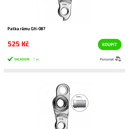
Patka rámu GH-087
525 Kč
KOUPIT
SKLADEM
1 ks
Porovnat