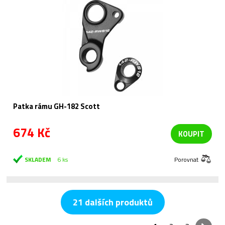
Patka rámu GH-182 Scott
674 Kč
KOUPIT
SKLADEM
6 ks
Porovnat
21 dalších produktů