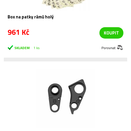
Box na patky rámů holý
961 Kč
KOUPIT
SKLADEM
1 ks
Porovnat