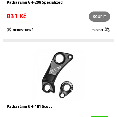
Patka rámu GH-298 Specialized
831 Kč
KOUPIT
NEDOSTUPNÉ
Porovnat
Patka rámu GH-181 Scott