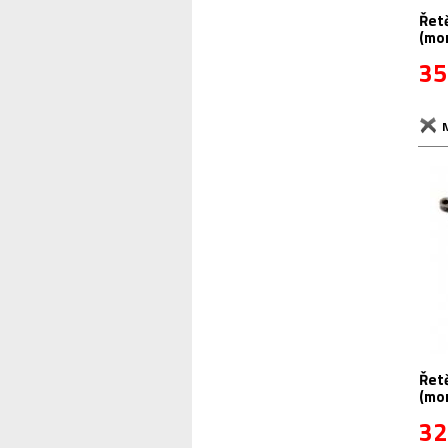
Řetěz 9 sp. KMC
(mon
35
Řetěz 9 sp. KMC
(mon
32