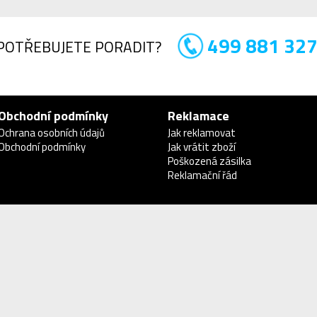
499 881 32
POTŘEBUJETE PORADIT?
Obchodní podmínky
Reklamace
Ochrana osobních údajů
Jak reklamovat
Obchodní podmínky
Jak vrátit zboží
Poškozená zásilka
Reklamační řád