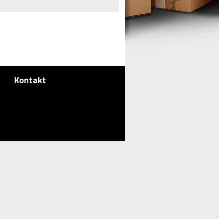
7
Kontakt