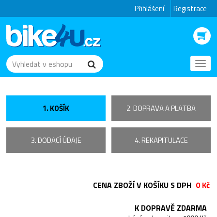
Přihlášení
Registrace
Toggl
navig
1. KOŠÍK
2. DOPRAVA A PLATBA
3. DODACÍ ÚDAJE
4. REKAPITULACE
CENA ZBOŽÍ V KOŠÍKU S DPH
0 Kč
K DOPRAVĚ ZDARMA