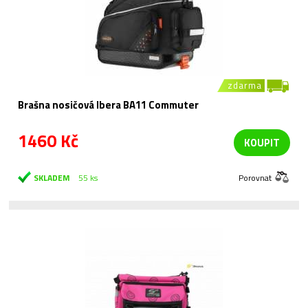
zdarma
Brašna nosičová Ibera BA11 Commuter
1460 Kč
KOUPIT
SKLADEM
55 ks
Porovnat