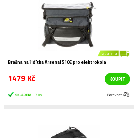
zdarma
Brašna na řidítka Arsenal 510E pro elektrokola
1479 Kč
KOUPIT
SKLADEM
3 ks
Porovnat