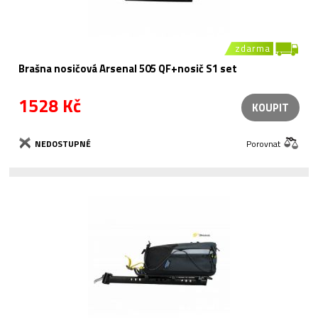
zdarma
Brašna nosičová Arsenal 505 QF+nosič S1 set
1528 Kč
KOUPIT
NEDOSTUPNÉ
Porovnat