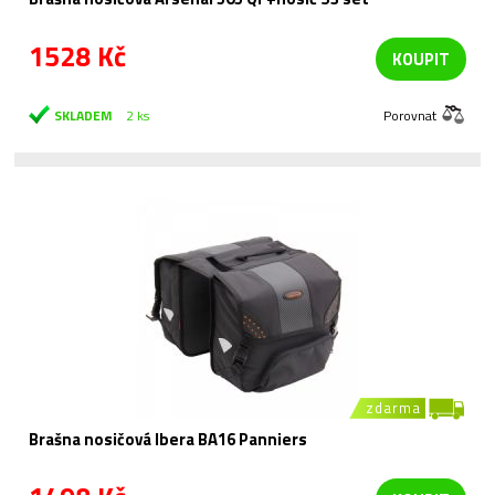
1528 Kč
KOUPIT
SKLADEM
2 ks
Porovnat
zdarma
Brašna nosičová Ibera BA16 Panniers