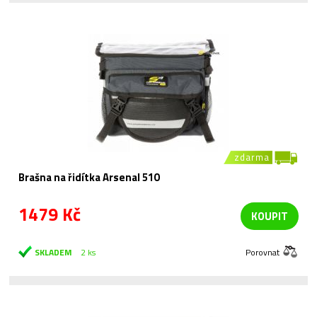
zdarma
Brašna na řidítka Arsenal 510
1479 Kč
KOUPIT
SKLADEM
2 ks
Porovnat