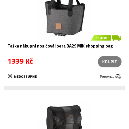
zdarma
Taška nákupní nosičová Ibera BA29 MIK shopping bag
1339 Kč
KOUPIT
NEDOSTUPNÉ
Porovnat