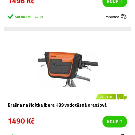
1498 Kč
KOUPIT
SKLADEM
74 ks
Porovnat
zdarma
Brašna na řidítka Ibera HB9 vodotěsná oranžová
1490 Kč
KOUPIT