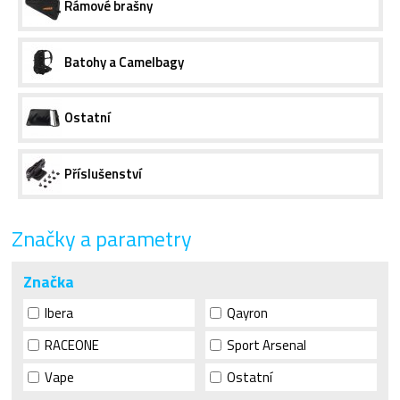
Rámové brašny
Batohy a Camelbagy
Ostatní
Příslušenství
Značky a parametry
Značka
Ibera
Qayron
RACEONE
Sport Arsenal
Vape
Ostatní