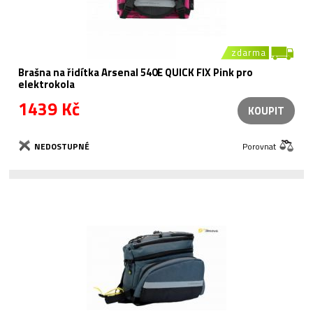
zdarma
Brašna na řidítka Arsenal 540E QUICK FIX Pink pro
elektrokola
1439 Kč
KOUPIT
NEDOSTUPNÉ
Porovnat