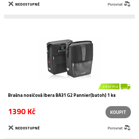
NEDOSTUPNÉ
Porovnat
zdarma
Brašna nosičová Ibera BA31 G2 Pannier(batoh) 1 ks
1390 Kč
KOUPIT
NEDOSTUPNÉ
Porovnat