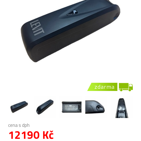
zdarma
cena s dph
12190 Kč