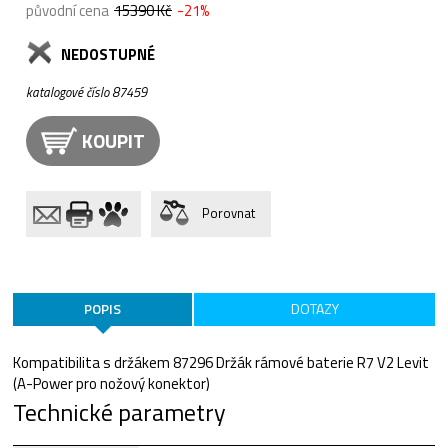
původní cena
15390 Kč
-21%
NEDOSTUPNÉ
katalogové číslo 87459
KOUPIT
Porovnat
POPIS
DOTAZY
Kompatibilita s držákem 87296 Držák rámové baterie R7 V2 Levit
(A-Power pro nožový konektor)
Technické parametry