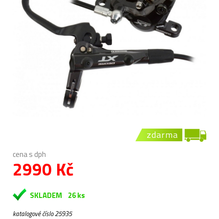
zdarma
cena s dph
2990 Kč
SKLADEM
26 ks
katalogové číslo 25935