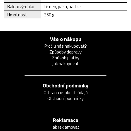
Balení výrobku
třmen, páka, hadice
Hmotnost
350 g
Vše o nákupu
Proč u nás nakupovat?
Způsoby dopravy
Způsob platby
Jak nakupovat
Obchodní podmínky
Ochrana osobních údajů
Obchodní podmínky
Reklamace
Jak reklamovat