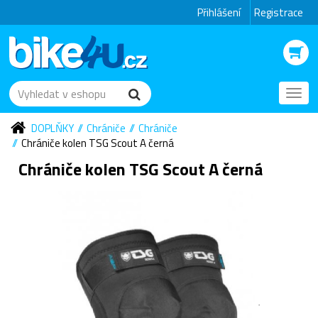
Přihlášení
Registrace
Toggl
navig
DOPLŇKY
Chrániče
Chrániče
Chrániče kolen TSG Scout A černá
Chrániče kolen TSG Scout A černá