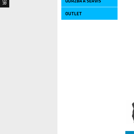
ÚDRŽBA A SERVIS
OUTLET