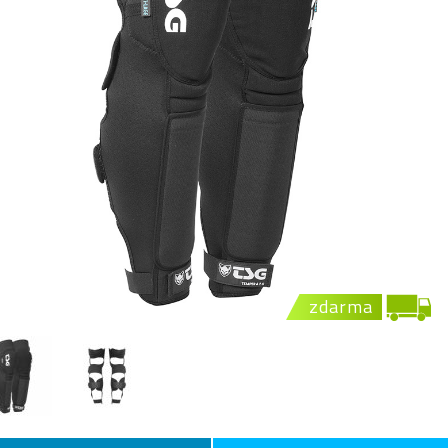
zdarma