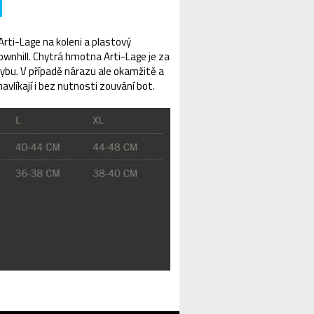
Arti-Lage na koleni a plastový
Downhill. Chytrá hmotna Arti-Lage je za
ybu. V případě nárazu ale okamžitě a
vlíkají i bez nutnosti zouvání bot.