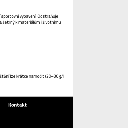
lší sportovní vybavení. Odstraňuje
 a šetrný k materiálům i životnímu
ištění lze krátce namočit (20–30 g/l
Kontakt