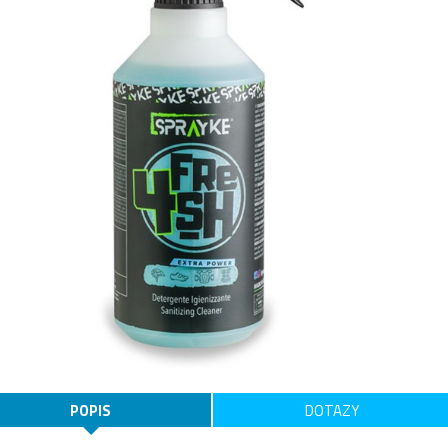
POPIS
DOTAZY