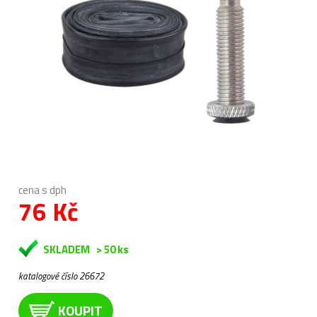
cena s dph
76 Kč
SKLADEM
> 50 ks
katalogové číslo 26672
KOUPIT