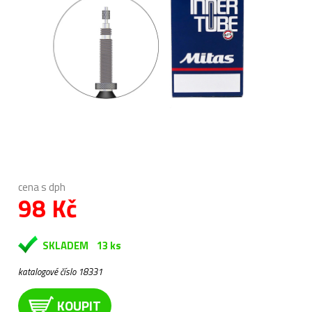
cena s dph
98 Kč
SKLADEM
13 ks
katalogové číslo 18331
KOUPIT