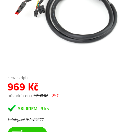
cena s dph
969 Kč
původní cena
1290 Kč
-25%
SKLADEM
3 ks
katalogové číslo 89277