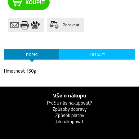
KOUPIT
Porovnat
POPIS
DOTAZY
Hmotnost 150g
Vše o nákupu
Proč u nás nakupovat?
Způsoby dopravy
Způsob platby
Jak nakupovat