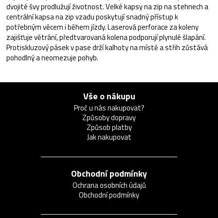
dvojité švy prodlužují životnost. Velké kapsy na zip na stehnech a
centrální kapsa na zip vzadu poskytují snadný přístup k
potřebným věcem i během jízdy. Laserová perforace za koleny
zajišťuje větrání, předtvarovaná kolena podporují plynulé šlapání.
Protiskluzový pásek v pase drží kalhoty na místě a střih zůstává
pohodlný a neomezuje pohyb.
Vše o nákupu
Proč u nás nakupovat?
Způsoby dopravy
Způsob platby
Jak nakupovat
Obchodní podmínky
Ochrana osobních údajů
Obchodní podmínky