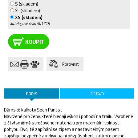
S (skladem)
XL (skladem)
XS (skladem)
katalogové číslo
401718
KOUPIT
Porovnat
POPIS
DOTAZY
Dámské kalhoty Seen Pants .
Navržené pro ženy, které hledají výkon i pohodlí na trailu. Vyrobené
z čtyřsměrně strečového materiálu pro maximální volnost
pohybu. Dvojité zapínání se zipem a nastavitelným pasem
zajišťuje bezpečné a individuální přizpůsobení, zatímco pevné