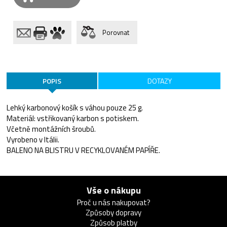
Porovnat
POPIS
DOTAZY
Lehký karbonový košík s váhou pouze 25 g.
Materiál: vstřikovaný karbon s potiskem.
Včetně montážních šroubů.
Vyrobeno v Itálii.
BALENO NA BLISTRU V RECYKLOVANÉM PAPÍŘE.
Vše o nákupu
Proč u nás nakupovat?
Způsoby dopravy
Způsob platby