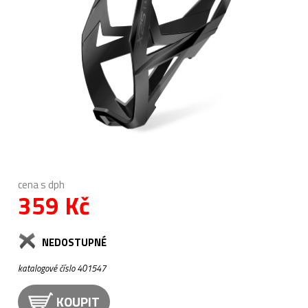
cena s dph
359 Kč
NEDOSTUPNÉ
katalogové číslo 401547
KOUPIT