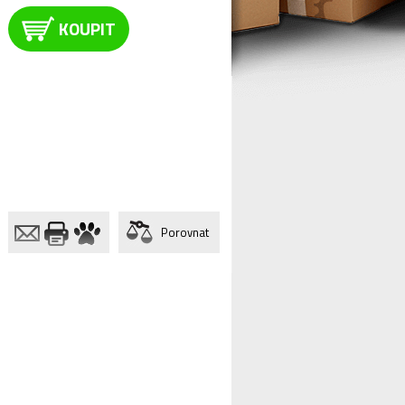
KOUPIT
Porovnat