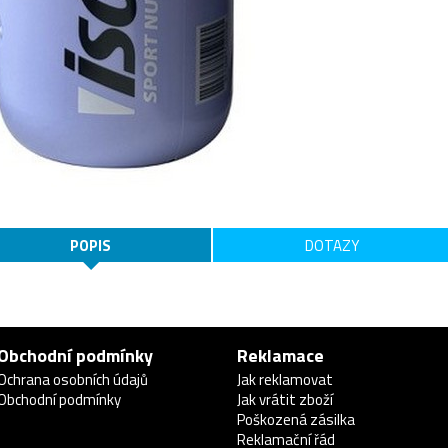
POPIS
DOTAZY
Obchodní podmínky
Reklamace
Ochrana osobních údajů
Jak reklamovat
Obchodní podmínky
Jak vrátit zboží
Poškozená zásilka
Reklamační řád