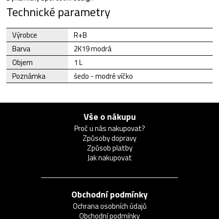
Technické parametry
Výrobce
R+B
Barva
2K19 modrá
Objem
1 L
Poznámka
šedo - modré víčko
Vše o nákupu
Proč u nás nakupovat?
Způsoby dopravy
Způsob platby
Jak nakupovat
Obchodní podmínky
Ochrana osobních údajů
Obchodní podmínky