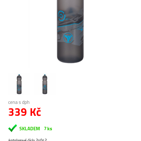
cena s dph
339 Kč
SKLADEM
7 ks
katalogové číslo 24042