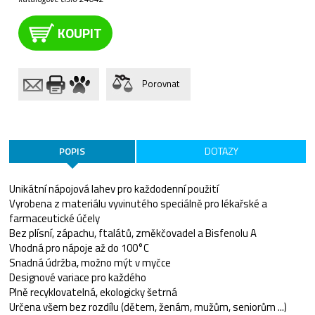
KOUPIT
Porovnat
POPIS
DOTAZY
Unikátní nápojová lahev pro každodenní použití
Vyrobena z materiálu vyvinutého speciálně pro lékařské a
farmaceutické účely
Bez plísní, zápachu, ftalátů, změkčovadel a Bisfenolu A
Vhodná pro nápoje až do 100°C
Snadná údržba, možno mýt v myčce
Designové variace pro každého
Plně recyklovatelná, ekologicky šetrná
Určena všem bez rozdílu (dětem, ženám, mužům, seniorům ...)