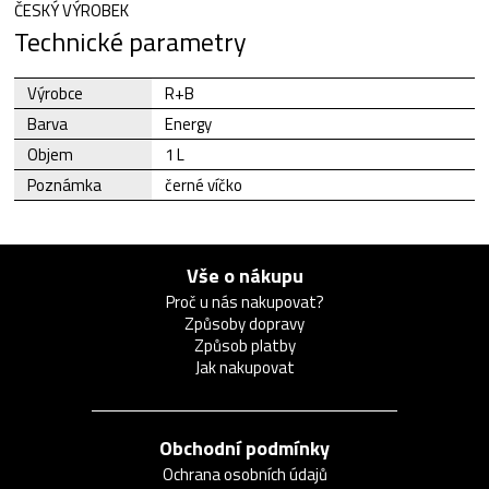
ČESKÝ VÝROBEK
Technické parametry
Výrobce
R+B
Barva
Energy
Objem
1 L
Poznámka
černé víčko
Vše o nákupu
Proč u nás nakupovat?
Způsoby dopravy
Způsob platby
Jak nakupovat
Obchodní podmínky
Ochrana osobních údajů