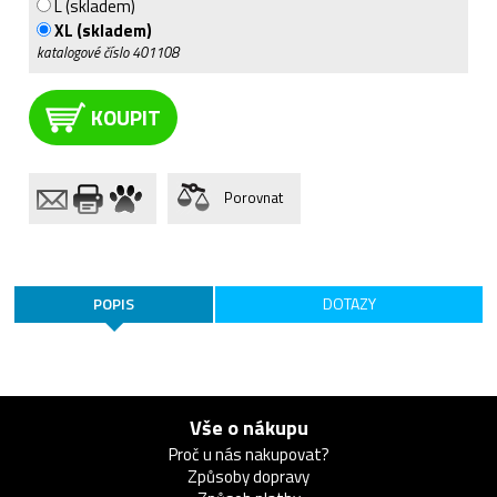
L (skladem)
XL (skladem)
katalogové číslo
401108
KOUPIT
Porovnat
POPIS
DOTAZY
Vše o nákupu
Proč u nás nakupovat?
Způsoby dopravy