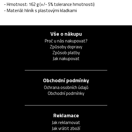
- Hmotnost: 162 g (+/- 5% tolerance hmotnosti)
- Materiál: hliník s plastovými kladkami
Vše o nákupu
Proč u nás nakupovat?
Způsoby dopravy
Způsob platby
Jak nakupovat
Obchodní podmínky
Ochrana osobních údajů
Obchodní podmínky
Reklamace
Jak reklamovat
Jak vrátit zboží