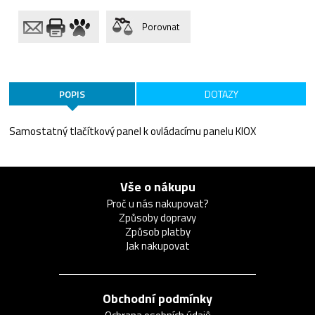
Porovnat
POPIS
DOTAZY
Samostatný tlačítkový panel k ovládacímu panelu KIOX
Vše o nákupu
Proč u nás nakupovat?
Způsoby dopravy
Způsob platby
Jak nakupovat
Obchodní podmínky