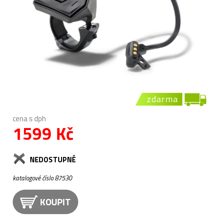
zdarma
cena s dph
1599 Kč
NEDOSTUPNÉ
katalogové číslo 87530
KOUPIT