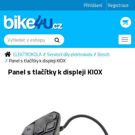
Přihlášení
Registrace
Toggl
navig
ELEKTROKOLA
Servisní díly elektrokola
Bosch
Panel s tlačítky k displeji KIOX
Panel s tlačítky k displeji KIOX