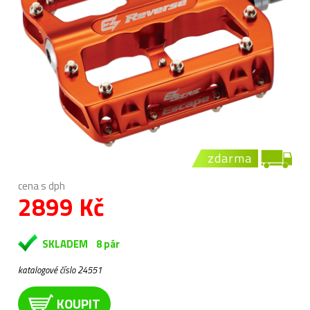
zdarma
cena s dph
2899 Kč
SKLADEM
8 pár
katalogové číslo 24551
KOUPIT