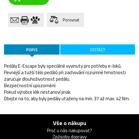
Porovnat
POPIS
DOTAZY
Pedály E-Escape byly speciálně vyvinuty pro potřeby e-biků.
Pevnější a tužší tělo pedálů při zachování rozumné hmotnosti
zaručuje dlouhoživotnost pedálu.
Bezpečnostní upozornění:
Pokud výrobce klik nestanoví jinak.
Dbejte na to, aby byly pedály utaženy na min. 37 až max. 42 Nm.
Vše o nákupu
Proč u nás nakupovat?
Způsoby dopravy