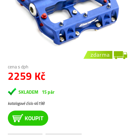
zdarma
cena s dph
2259 Kč
SKLADEM
15 pár
katalogové číslo 46198
KOUPIT