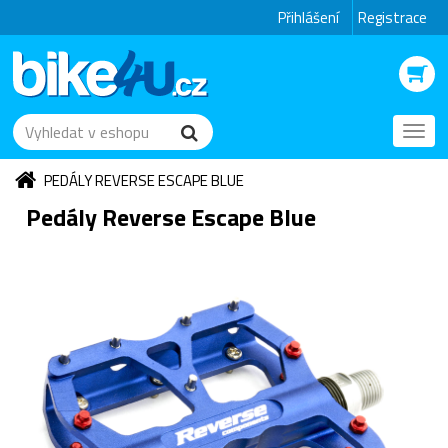
Přihlášení
Registrace
Toggl
navig
PEDÁLY REVERSE ESCAPE BLUE
Pedály Reverse Escape Blue