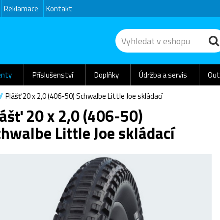
Reklamace
Kontakt
nty
Příslušenství
Doplňky
Údržba a servis
Out
Plášť 20 x 2,0 (406-50) Schwalbe Little Joe skládací
ášť 20 x 2,0 (406-50)
hwalbe Little Joe skládací