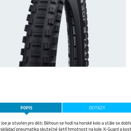
POPIS
DOTAZY
 Joe je stvořen pro děti. Běhoun se hodí na horské kolo a stále se dobře o
 skládací pneumatika skutečně šetří hmotnost na kole. K-Guard a kostr