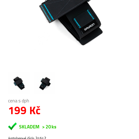
cena s dph
199 Kč
SKLADEM
> 20 ks
katalogové číslo 24542