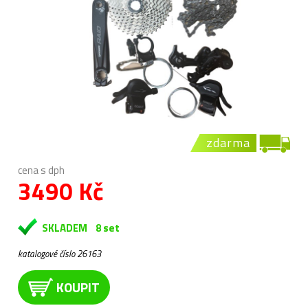
zdarma
cena s dph
3490 Kč
SKLADEM
8 set
katalogové číslo 26163
KOUPIT