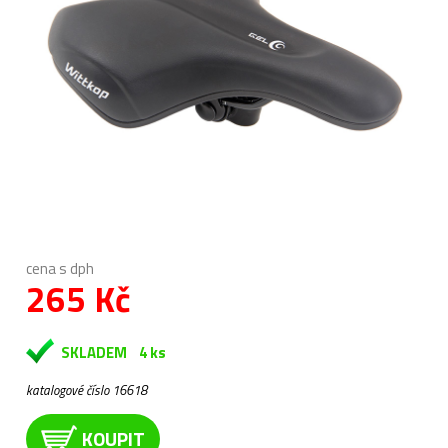
cena s dph
265 Kč
SKLADEM
4 ks
katalogové číslo 16618
KOUPIT