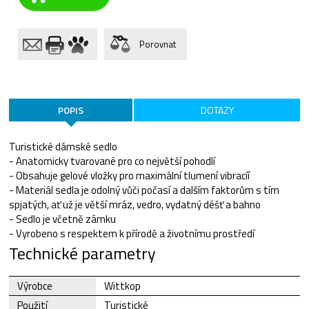
Porovnat
POPIS
DOTAZY
Turistické dámské sedlo
- Anatomicky tvarované pro co největší pohodlí
- Obsahuje gelové vložky pro maximální tlumení vibracíí
- Materiál sedla je odolný vůči počasí a dalším faktorům s tím
spjatých, ať už je větší mráz, vedro, vydatný déšť a bahno
- Sedlo je včetně zámku
- Vyrobeno s respektem k přírodě a životnímu prostředí
Technické parametry
Výrobce
Wittkop
Použití
Turistické