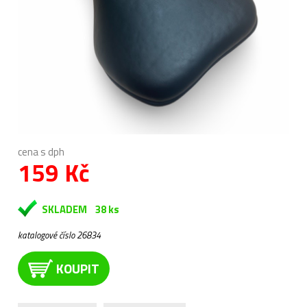
cena s dph
159 Kč
SKLADEM
38 ks
katalogové číslo 26834
KOUPIT