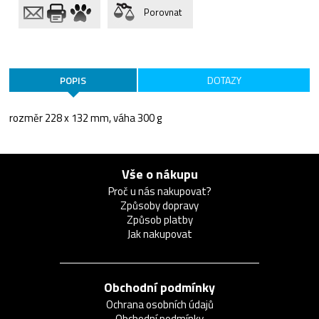
Porovnat
POPIS
DOTAZY
rozměr 228 x 132 mm, váha 300 g
Vše o nákupu
Proč u nás nakupovat?
Způsoby dopravy
Způsob platby
Jak nakupovat
Obchodní podmínky
Ochrana osobních údajů
Obchodní podmínky