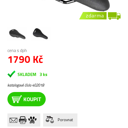
zdarma
cena s dph
1790 Kč
SKLADEM
3 ks
katalogové číslo 402018
KOUPIT
Porovnat