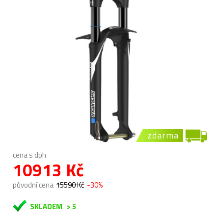
zdarma
cena s dph
10913 Kč
původní cena
15590 Kč
-30%
SKLADEM
> 5