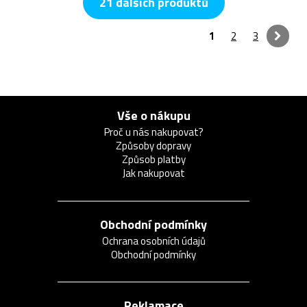
21 dalších produktů
1
2
3
Vše o nákupu
Proč u nás nakupovat?
Způsoby dopravy
Způsob platby
Jak nakupovat
Obchodní podmínky
Ochrana osobních údajů
Obchodní podmínky
Reklamace