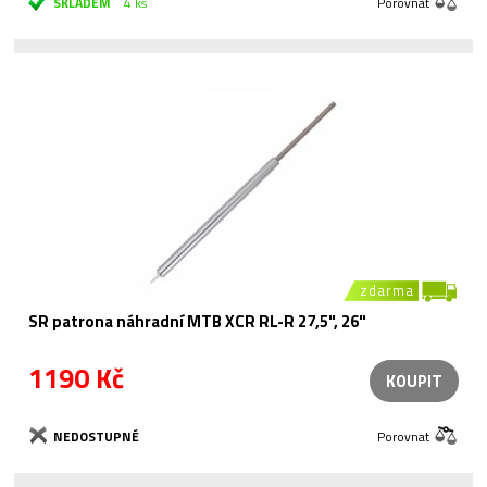
SKLADEM
4 ks
Porovnat
zdarma
SR patrona náhradní MTB XCR RL-R 27,5", 26"
1190 Kč
KOUPIT
NEDOSTUPNÉ
Porovnat