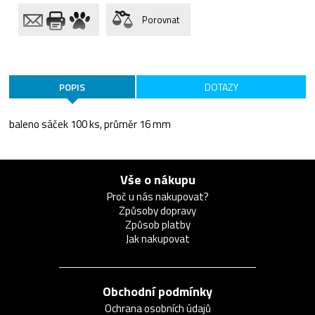
Porovnat
POPIS
DOTAZY
baleno sáček 100 ks, průměr 16 mm
Vše o nákupu
Proč u nás nakupovat?
Způsoby dopravy
Způsob platby
Jak nakupovat
Obchodní podmínky
Ochrana osobních údajů