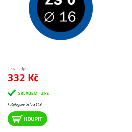
cena s dph
332 Kč
SKLADEM
2 ks
katalogové číslo 3149
KOUPIT