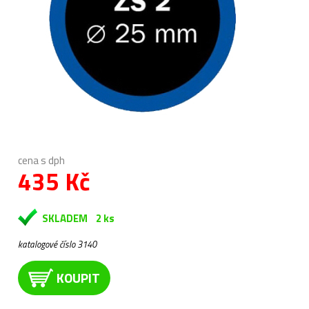
cena s dph
435 Kč
SKLADEM
2 ks
katalogové číslo 3140
KOUPIT