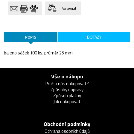
Porovnat
POPIS
DOTAZY
baleno sáček 100 ks, průměr 25 mm
Vše o nákupu
Proč u nás nakupovat?
Způsoby dopravy
Způsob platby
Jak nakupovat
Obchodní podmínky
Ochrana osobních údajů