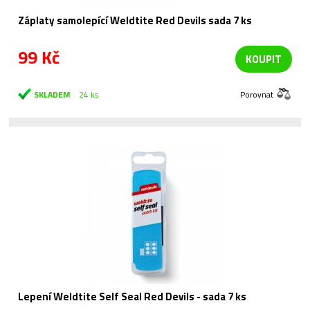
Záplaty samolepící Weldtite Red Devils sada 7 ks
99 Kč
KOUPIT
SKLADEM
24 ks
Porovnat
Lepení Weldtite Self Seal Red Devils - sada 7 ks