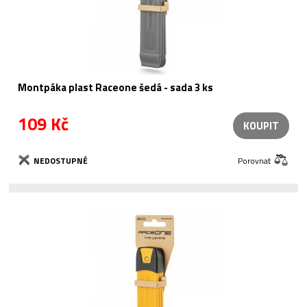
Montpáka plast Raceone šedá - sada 3 ks
109 Kč
KOUPIT
NEDOSTUPNÉ
Porovnat