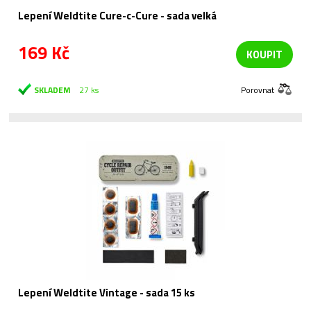
Lepení Weldtite Cure-c-Cure - sada velká
169 Kč
KOUPIT
SKLADEM
27 ks
Porovnat
Lepení Weldtite Vintage - sada 15 ks