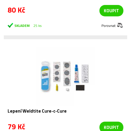
80 Kč
KOUPIT
SKLADEM
25 ks
Porovnat
Lepení Weldtite Cure-c-Cure
79 Kč
KOUPIT