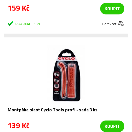
159 Kč
KOUPIT
SKLADEM
5 ks
Porovnat
Montpáka plast Cyclo Tools profi - sada 3 ks
139 Kč
KOUPIT