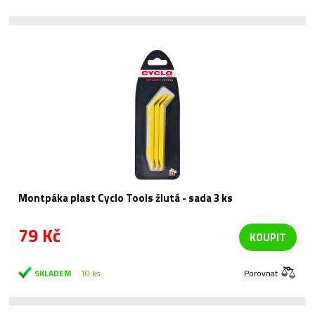
Montpáka plast Cyclo Tools žlutá - sada 3 ks
79 Kč
KOUPIT
SKLADEM
10 ks
Porovnat