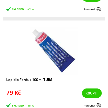
SKLADEM
42 ks
Porovnat
Lepidlo Ferdus 100 ml TUBA
79 Kč
KOUPIT
SKLADEM
15 ks
Porovnat