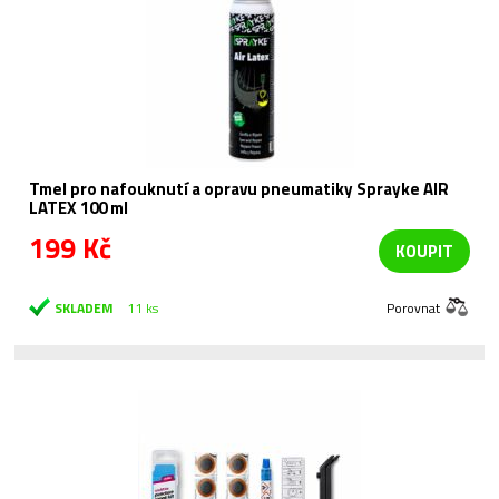
Tmel pro nafouknutí a opravu pneumatiky Sprayke AIR
LATEX 100 ml
199 Kč
KOUPIT
SKLADEM
11 ks
Porovnat