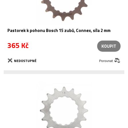
Pastorek k pohonu Bosch 15 zubů, Connex, síla 2 mm
365 Kč
KOUPIT
NEDOSTUPNÉ
Porovnat