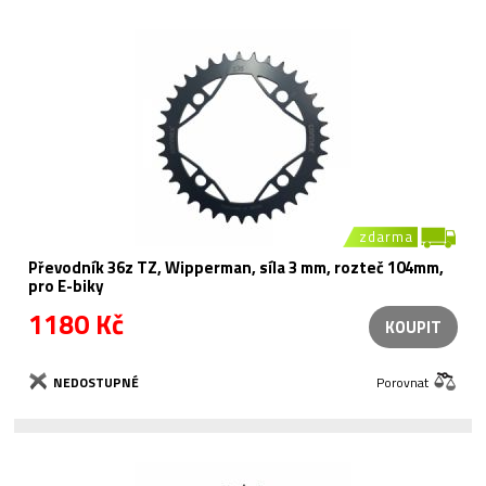
zdarma
Převodník 36z TZ, Wipperman, síla 3 mm, rozteč 104mm,
pro E-biky
1180 Kč
KOUPIT
NEDOSTUPNÉ
Porovnat