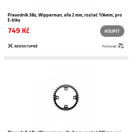
Převodník 38z, Wipperman, síla 2 mm, rozteč 104mm, pro
E-biky
749 Kč
KOUPIT
NEDOSTUPNÉ
Porovnat