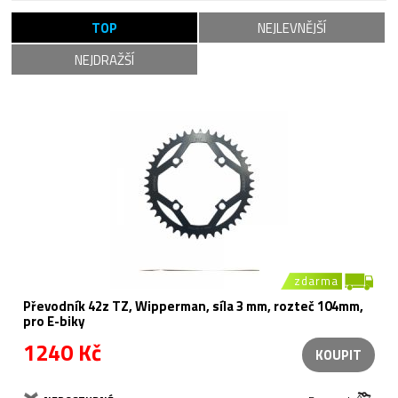
TOP
NEJLEVNĚJŠÍ
NEJDRAŽŠÍ
zdarma
Převodník 42z TZ, Wipperman, síla 3 mm, rozteč 104mm,
pro E-biky
1240 Kč
KOUPIT