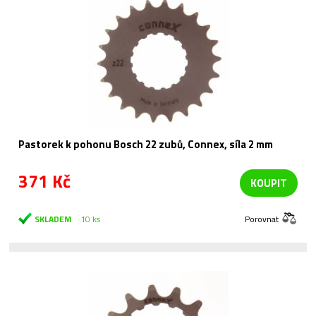
Pastorek k pohonu Bosch 22 zubů, Connex, síla 2 mm
371 Kč
KOUPIT
SKLADEM
10 ks
Porovnat