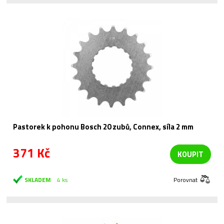
Pastorek k pohonu Bosch 20 zubů, Connex, síla 2 mm
371 Kč
KOUPIT
SKLADEM
4 ks
Porovnat