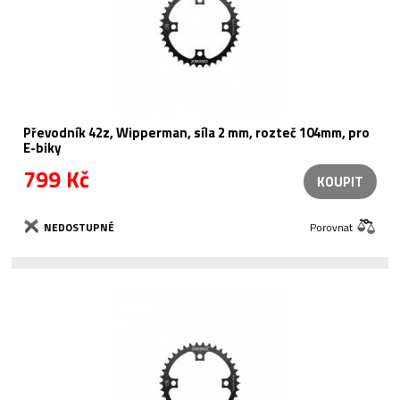
Převodník 42z, Wipperman, síla 2 mm, rozteč 104mm, pro
E-biky
799 Kč
KOUPIT
NEDOSTUPNÉ
Porovnat