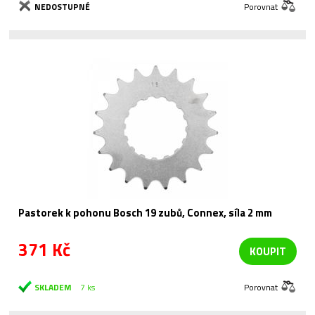
NEDOSTUPNÉ
Porovnat
Pastorek k pohonu Bosch 19 zubů, Connex, síla 2 mm
371 Kč
KOUPIT
SKLADEM
7 ks
Porovnat