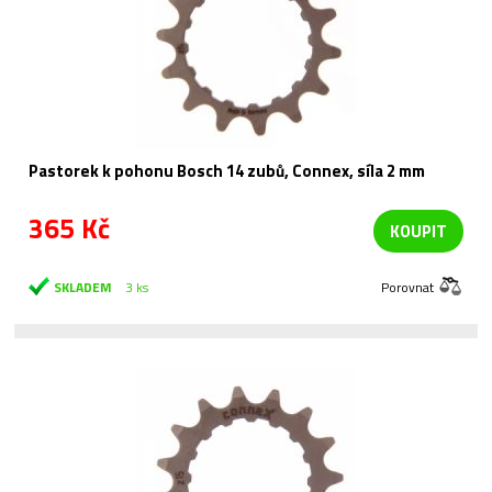
Pastorek k pohonu Bosch 14 zubů, Connex, síla 2 mm
365 Kč
KOUPIT
SKLADEM
3 ks
Porovnat