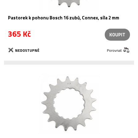
Pastorek k pohonu Bosch 16 zubů, Connex, síla 2 mm
365 Kč
KOUPIT
NEDOSTUPNÉ
Porovnat