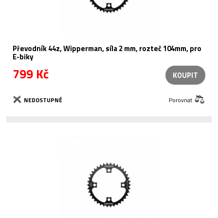
Převodník 44z, Wipperman, síla 2 mm, rozteč 104mm, pro
E-biky
799 Kč
KOUPIT
NEDOSTUPNÉ
Porovnat