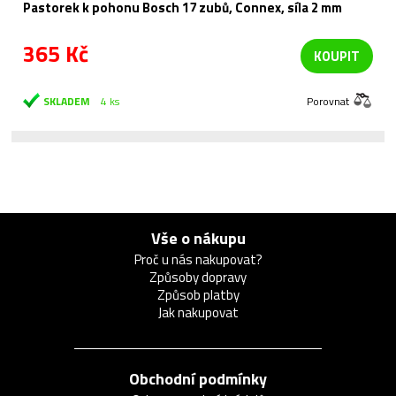
Pastorek k pohonu Bosch 17 zubů, Connex, síla 2 mm
365 Kč
KOUPIT
SKLADEM
4 ks
Porovnat
Vše o nákupu
Proč u nás nakupovat?
Způsoby dopravy
Způsob platby
Jak nakupovat
Obchodní podmínky