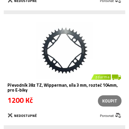
NEDOSTUPNÉ
Porovnat
zdarma
Převodník 38z TZ, Wipperman, síla 3 mm, rozteč 104mm,
pro E-biky
1200 Kč
KOUPIT
NEDOSTUPNÉ
Porovnat