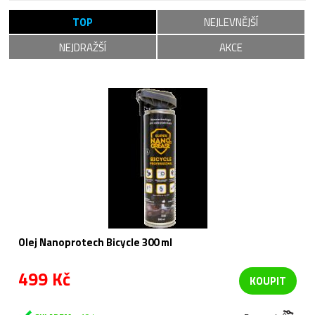
TOP
NEJLEVNĚJŠÍ
NEJDRAŽŠÍ
AKCE
Olej Nanoprotech Bicycle 300 ml
499 Kč
KOUPIT