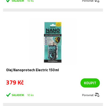
SKLADEM
19 ks
Porovnat
Olej Nanoprotech Electric 150 ml
379 Kč
KOUPIT
SKLADEM
10 ks
Porovnat