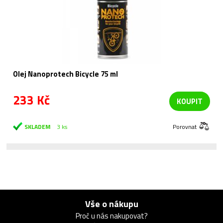
Olej Nanoprotech Bicycle 75 ml
233 Kč
KOUPIT
SKLADEM
3 ks
Porovnat
Vše o nákupu
Proč u nás nakupovat?