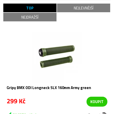
TOP
NEJLEVNĚJŠÍ
NEJDRAŽŠÍ
Gripy BMX ODI Longneck SLX 160mm Army green
299 Kč
KOUPIT