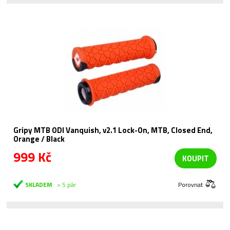
Gripy MTB ODI Vanquish, v2.1 Lock-On, MTB, Closed End,
Orange / Black
999 Kč
KOUPIT
SKLADEM
> 5 pár
Porovnat