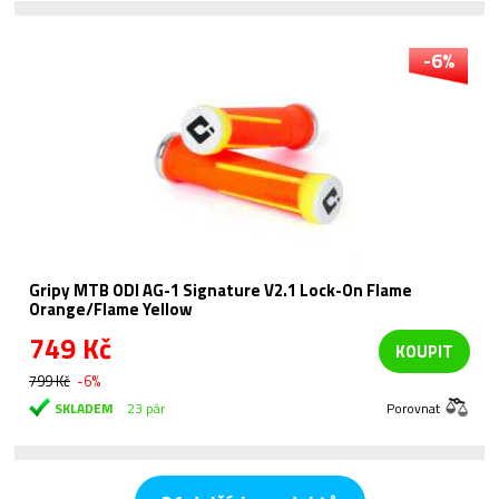
-6%
Gripy MTB ODI AG-1 Signature V2.1 Lock-On Flame
Orange/Flame Yellow
749 Kč
KOUPIT
799 Kč
-6%
SKLADEM
23 pár
Porovnat