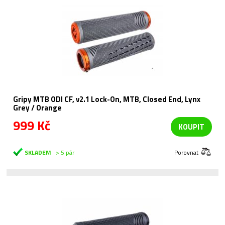
Gripy MTB ODI CF, v2.1 Lock-On, MTB, Closed End, Lynx
Grey / Orange
999 Kč
KOUPIT
SKLADEM
> 5 pár
Porovnat