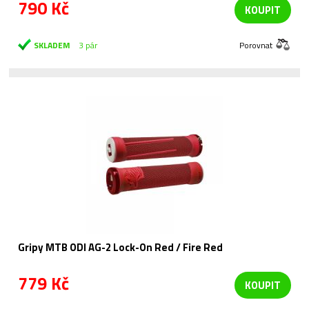
790 Kč
KOUPIT
SKLADEM
3 pár
Porovnat
Gripy MTB ODI AG-2 Lock-On Red / Fire Red
779 Kč
KOUPIT