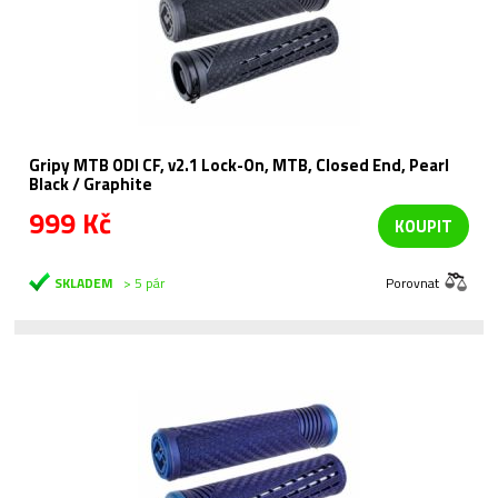
Gripy MTB ODI CF, v2.1 Lock-On, MTB, Closed End, Pearl
Black / Graphite
999 Kč
KOUPIT
SKLADEM
> 5 pár
Porovnat