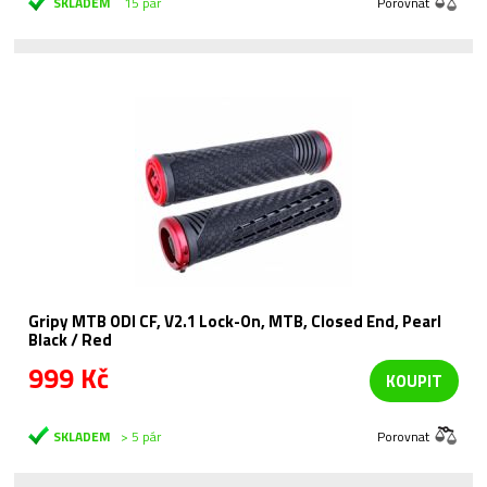
SKLADEM
15 pár
Porovnat
Gripy MTB ODI CF, V2.1 Lock-On, MTB, Closed End, Pearl
Black / Red
999 Kč
KOUPIT
SKLADEM
> 5 pár
Porovnat