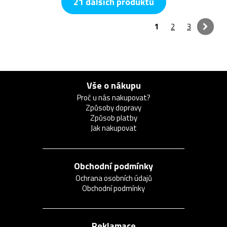
21 dalších produktů
1
2
3
Vše o nákupu
Proč u nás nakupovat?
Způsoby dopravy
Způsob platby
Jak nakupovat
Obchodní podmínky
Ochrana osobních údajů
Obchodní podmínky
Reklamace