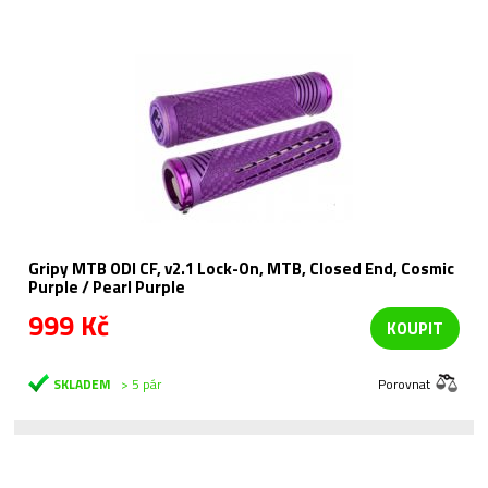
Gripy MTB ODI CF, v2.1 Lock-On, MTB, Closed End, Cosmic
Purple / Pearl Purple
999 Kč
KOUPIT
SKLADEM
> 5 pár
Porovnat