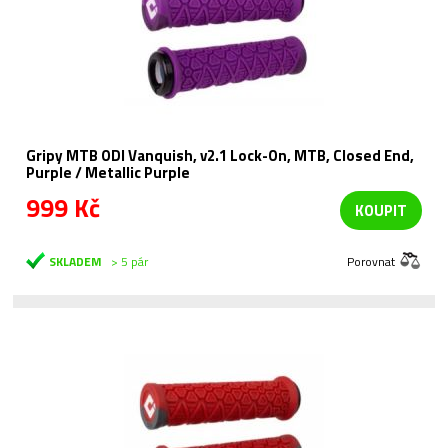
Gripy MTB ODI Vanquish, v2.1 Lock-On, MTB, Closed End,
Purple / Metallic Purple
999 Kč
KOUPIT
SKLADEM
> 5 pár
Porovnat