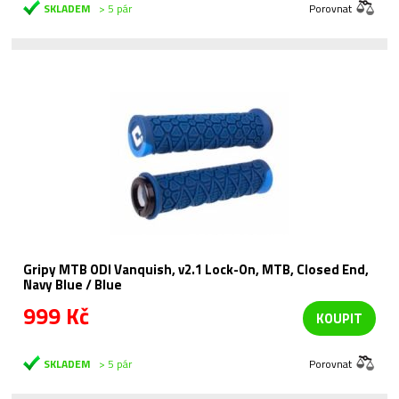
SKLADEM
> 5 pár
Porovnat
Gripy MTB ODI Vanquish, v2.1 Lock-On, MTB, Closed End,
Navy Blue / Blue
999 Kč
KOUPIT
SKLADEM
> 5 pár
Porovnat