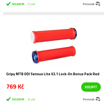
SKLADEM
12 pár
Porovnat
Gripy MTB ODI Sensus Lite V2.1 Lock-On Bonus Pack Red
769 Kč
KOUPIT
SKLADEM
14 pár
Porovnat