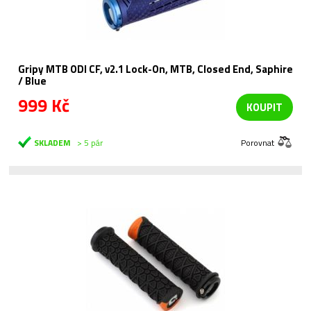
Gripy MTB ODI CF, v2.1 Lock-On, MTB, Closed End, Saphire
/ Blue
999 Kč
KOUPIT
SKLADEM
> 5 pár
Porovnat